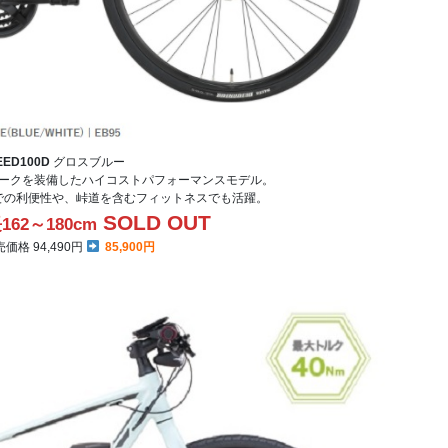
EED100D
グロスブルー
ークを装備したハイコストパフォーマンスモデル。
での利便性や、峠道を含むフィットネスでも活躍。
SOLD OUT
162～180cm
格 94,490円
85,900円