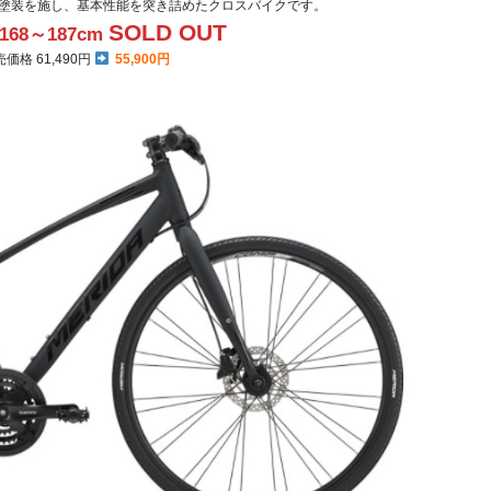
塗装を施し、基本性能を突き詰めたクロスバイクです。
SOLD OUT
68～187cm
格 61,490円
55,900円