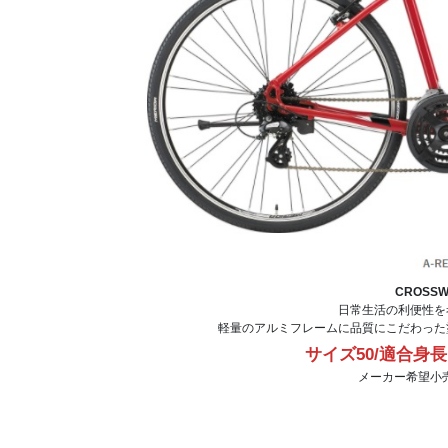
CROSSW
日常生活の利便性を
軽量のアルミフレームに品質にこだわった
サイズ50/適合身長1
メーカー希望小売価