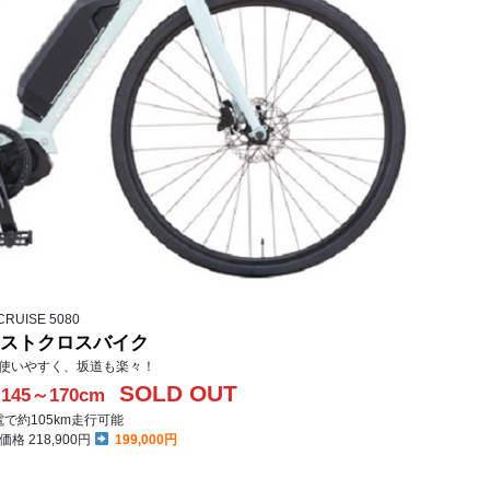
CRUISE 5080
ストクロスバイク
使いやすく、坂道も楽々！
SOLD OUT
145～170cm
で約105km走行可能
 218,900円
199,000円