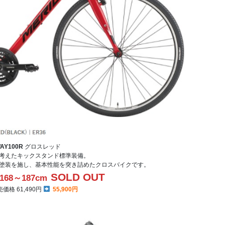
AY100R
グロスレッド
考えたキックスタンド標準装備。
塗装を施し、基本性能を突き詰めたクロスバイクです。
SOLD OUT
68～187cm
格 61,490円
55,900円