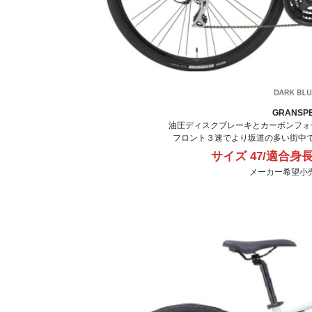
GRANSP
油圧ディスクブレーキとカーボンフォ
フロント３速でより坂道の多い街中
サイズ 47/適合身長
メーカー希望小売価