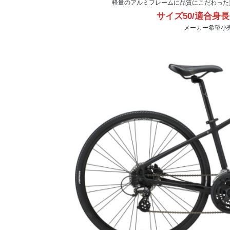
軽量のアルミフレームに品質にこだわった
サイズ50/適合身長1
メーカー希望小売価