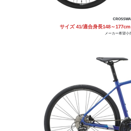
CROSSWAY
サイズ 41/適合身長148～177cm
メーカー希望小売価